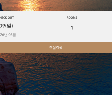
HECK-OUT
ROOMS
09(일)
1
026년
08월
객실검색